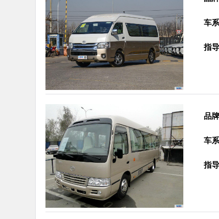
车
指
品
车
指