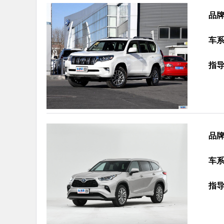
品
车
指
品
车
指