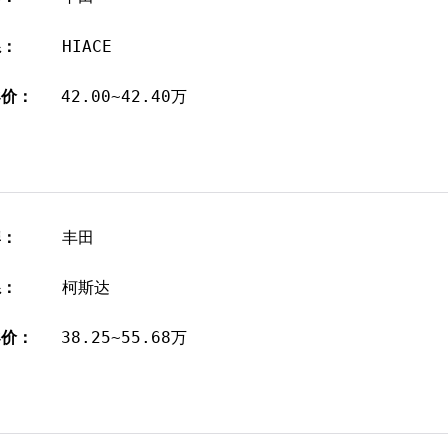
系：
HIACE
导价：
42.00~42.40万
牌：
丰田
系：
柯斯达
导价：
38.25~55.68万