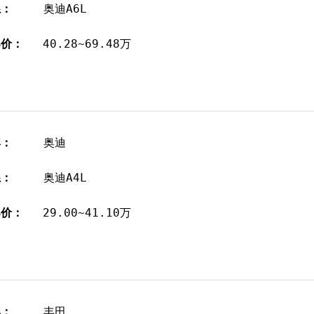
系：
奥迪A6L
导价：
40.28~69.48万
牌：
奥迪
系：
奥迪A4L
导价：
29.00~41.10万
牌：
丰田