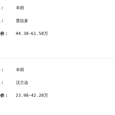
牌：
丰田
系：
普拉多
导价：
44.38~61.58万
牌：
丰田
系：
汉兰达
导价：
23.98~42.28万