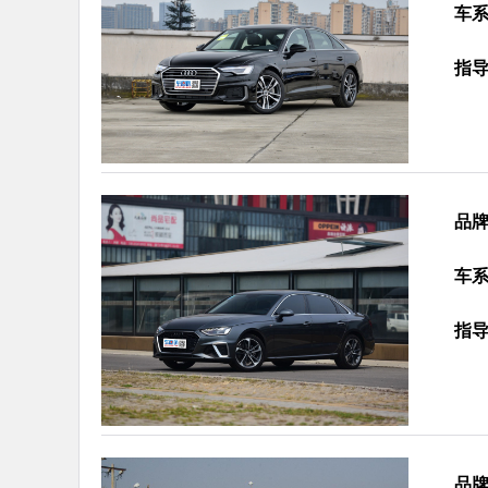
车
指
品
车
指
品