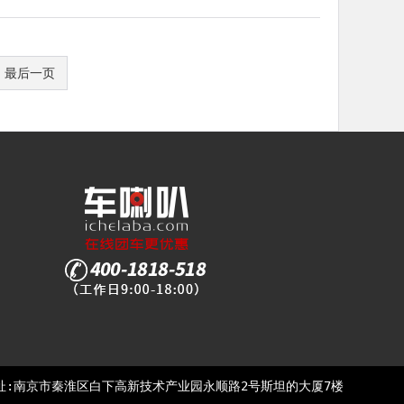
最后一页
址:南京市秦淮区白下高新技术产业园永顺路2号斯坦的大厦7楼