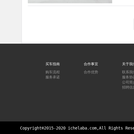
买车指南
合作事宜
关于我
购车流程
合作优势
联系我
服务承诺
服务协
公司简
招聘信
Copyright©2015-2020 ichelaba.com,All Rights Re