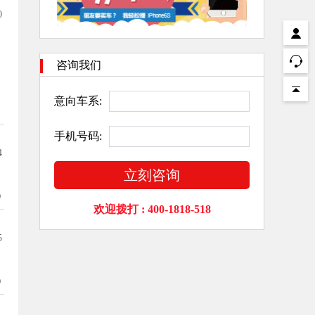
0
1
咨询我们
意向车系:
手机号码:
4
立刻咨询
0
欢迎拨打 : 400-1818-518
5
0