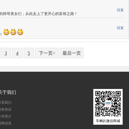
回复
的帅哥美女们，从此走上了更开心的富裕之路！
回复
！
3
4
5
下一页>
最后一页
关于我们
联系我们
服务协议
公司简介
车喇叭微信商城
招聘信息