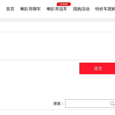
短视频
首页
喇叭哥聊车
喇叭哥说车
团购活动
特价车团
提交
搜索：