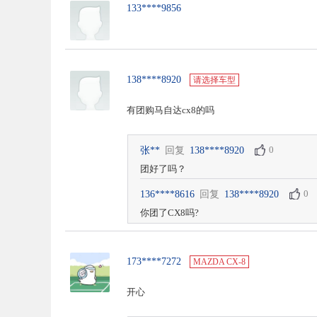
133****9856
138****8920
请选择车型
有团购马自达cx8的吗
0
张**
回复
138****8920
团好了吗？
0
136****8616
回复
138****8920
你团了CX8吗?
173****7272
MAZDA CX-8
开心