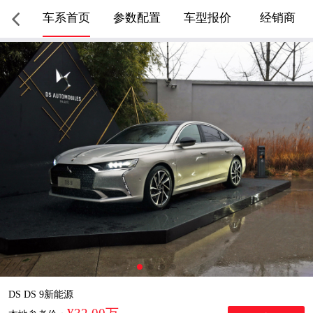
车系首页
参数配置
车型报价
经销商
DS DS 9新能源