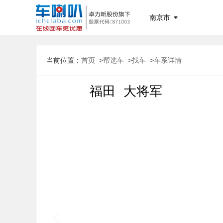
南京市
当前位置：
首页 >
帮选车 >
找车 >
车系详情
福田 大将军