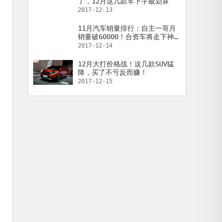
了，12月这几款车下手最划算
2017-12-13
11月汽车销量排行：自主一哥月
销量破60000！合资车将走下神
坛！
2017-12-14
12月大打价格战！这几款SUV猛
降，买了不亏反而赚！
2017-12-15