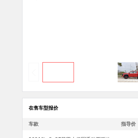
在售车型报价
车款
指导价